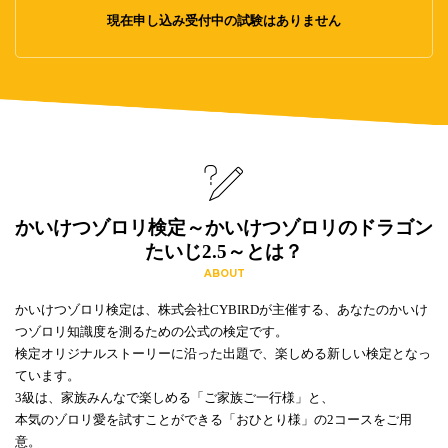
現在申し込み受付中の試験はありません
かいけつゾロリ検定～かいけつゾロリのドラゴン
たいじ2.5～とは？
ABOUT
かいけつゾロリ検定は、株式会社CYBIRDが主催する、あなたのかいけ
つゾロリ知識度を測るための公式の検定です。
検定オリジナルストーリーに沿った出題で、楽しめる新しい検定となっ
ています。
3級は、家族みんなで楽しめる「ご家族ご一行様」と、
本気のゾロリ愛を試すことができる「おひとり様」の2コースをご用
意。