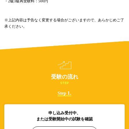
・2級3級再受験料：500円
※上記内容は予告なく変更する場合がございますので、あらかじめご了
承ください。
受験の流れ
STEP
1.
Step
申し込み受付中、
または受験開始中の試験を確認