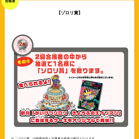
合格者
【ゾロリ賞】
※「ゾロリ賞」の特典内容と当選者の発表は後日となります。