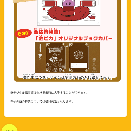
※デジタル認定証は合格発表時に入手することができます。
※その他の特典については後日発送となります。