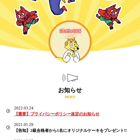
お知らせ
NEWS
2022.03.24
【重要】プライバシーポリシー改定のお知らせ
2021.01.29
【告知】2級合格者から1名にオリジナルケーキをプレゼント!!