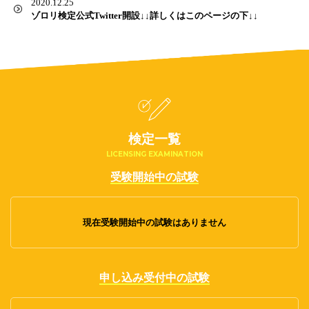
2020.12.25
ゾロリ検定公式Twitter開設↓↓詳しくはこのページの下↓↓
検定一覧
LICENSING EXAMINATION
受験開始中の試験
現在受験開始中の試験はありません
申し込み受付中の試験