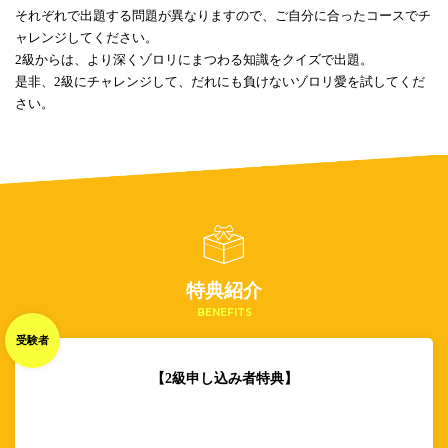
それぞれで出題する問題が異なりますので、ご自分に合ったコースでチ
ャレンジしてください。
2級からは、より深くゾロリにまつわる知識をクイズで出題。
是非、2級にチャレンジして、だれにも負けないゾロリ愛を試してくだ
さい。
特典紹介
BENEFITS
受験者
【2級申し込み者特典】