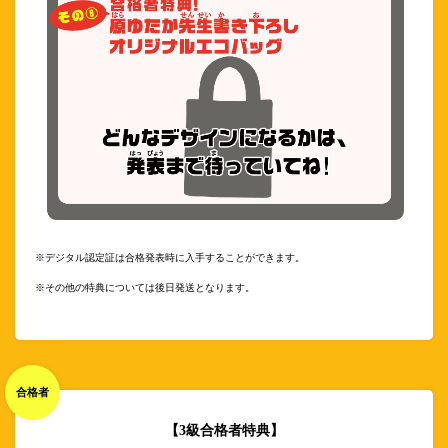
※デジタル認定証は合格発表時に入手することができます。
※その他の特典については後日発送となります。
合格者
【3級合格者特典】