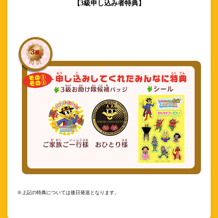
【3級申し込み者特典】
※上記の特典については後日発送となります。