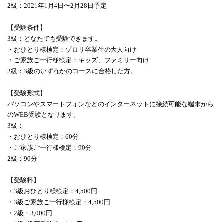
2級：2021年1月4日〜2月28日予定
【受験条件】
3級：どなたでも受験できます。
・おひとり様検定：ゾロリ卒業生の大人向け
・ご家族ご一行様検定：キッズ、ファミリー向け
2級：3級のいずれかのコースに合格した方。
【受験形式】
パソコンやスマートフォンなどのインターネットに接続可能な端末から
のWEB受験となります。
3級：
・おひとり様検定：60分
・ご家族ご一行様検定：90分
2級：90分
【受験料】
・3級おひとり様検定：4,500円
・3級ご家族ご一行様検定：4,500円
・2級：3,000円