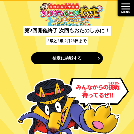
第2回開催終了 次回もおたのしみに！
3級と2級:2月28日まで
検定に挑戦する