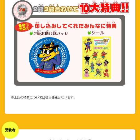
※上記の特典については後日発送となります。
受験者